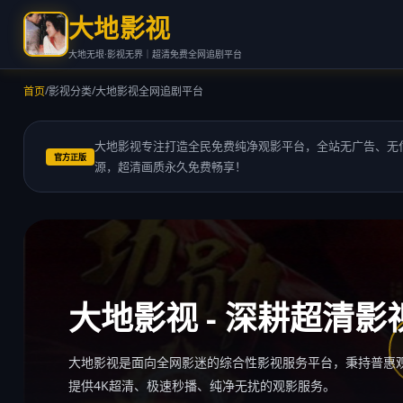
大地影视
大地无垠·影视无界｜超清免费全网追剧平台
/
/
首页
影视分类
大地影视全网追剧平台
大地影视专注打造全民免费纯净观影平台，全站无广告、无
官方正版
源，超清画质永久免费畅享！
大地影视 - 深耕超清
大地影视是面向全网影迷的综合性影视服务平台，秉持普惠
提供4K超清、极速秒播、纯净无扰的观影服务。