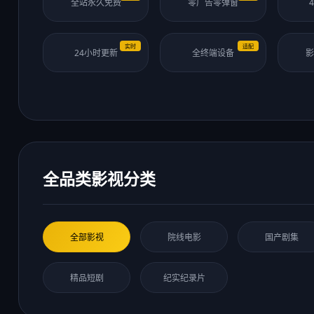
全站永久免费
零广告零弹窗
实时
适配
24小时更新
全终端设备
影
全品类影视分类
全部影视
院线电影
国产剧集
精品短剧
纪实纪录片