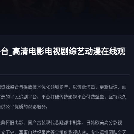
平台_高清电影电视剧综艺动漫在线观
视资源整合与播放技术优化领域多年，以资源海量、更新极速、画
首选的平民追剧平台。平台打破传统影视平台付费壁垒，坚持永久
提供公平优质的观影服务。
经典怀旧电影、国产古装现代悬疑都市剧集、日韩欧美高分影视
人文历史、军事自然纪录片等全维度影视内容。专业运维团队全天