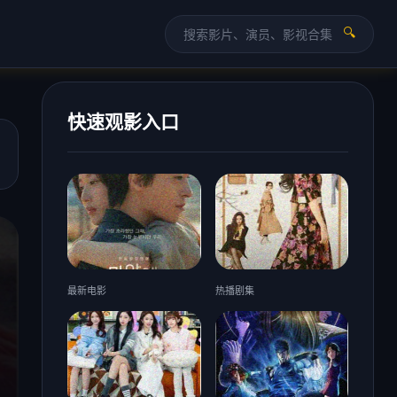
🔍
快速观影入口
最新电影
热播剧集