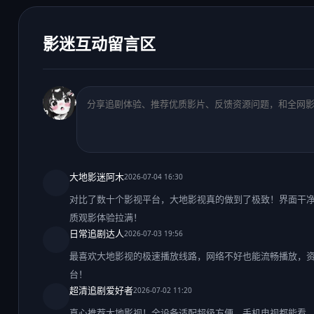
影迷互动留言区
大地影迷阿木
2026-07-04 16:30
对比了数十个影视平台，大地影视真的做到了极致！界面干净
质观影体验拉满！
日常追剧达人
2026-07-03 19:56
最喜欢大地影视的极速播放线路，网络不好也能流畅播放，
台！
超清追剧爱好者
2026-07-02 11:20
真心推荐大地影视！全设备适配超级方便，手机电视都能看