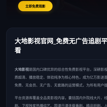
立即免费观影
大地影视官网_免费无广告追剧
看
大地影视
是国内口碑优异的综合性免费影视平台，深耕影
质超清、播放稳定、体验纯净为核心特色，成为亿万影迷
免费、无会员、无广告、无套路的运营模式，为所有用户
平台资源库覆盖全品类影视内容，囊括国内外院线大片、
剧、卫视独家热播综艺、国漫日漫连载番剧、精品短剧、